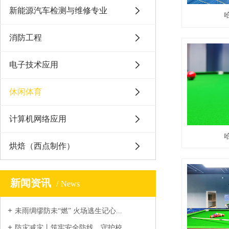
新能源汽车检测与维修专业
消防工程
电子技术应用
休闲体育
计算机网络应用
烘焙（西点制作）
新闻资讯
News
未雨绸缪防未“燃” 火场逃生记心...
防灾减灾丨筑牢安全防线，守护校...