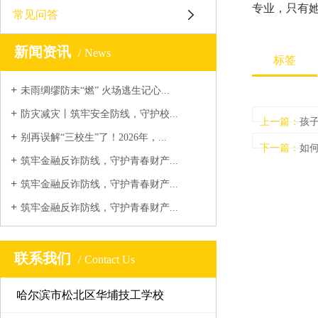
专业，只有
常见问答
新闻资讯
News
标签
未雨绸缪防未“燃” 火场逃生记心...
防灾减灾丨筑牢安全防线，守护校...
上一篇：
孩
别再误解“三校生”了！2026年，...
下一篇：
如
筑牢金融反诈防线，守护青春财产...
筑牢金融反诈防线，守护青春财产...
筑牢金融反诈防线，守护青春财产...
联系我们
Contact Us
哈尔滨市松北区华埔技工学校