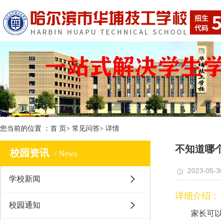
您当前的位置 ：
首 页
>
常见问答
>
详情
不知道哪
校园资讯
News
2023-05-3
学校新闻
详细介绍：
校园通知
家长可以带