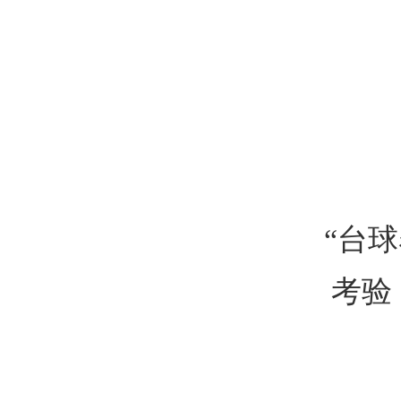
“台
考验