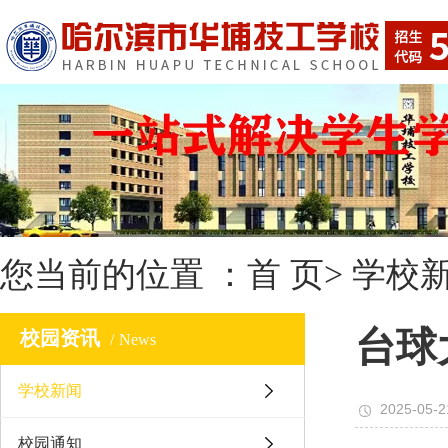
您当前的位置 ：
首 页
>
学校
台球
校园资讯
News
学校新闻
2025-05-2
校园通知