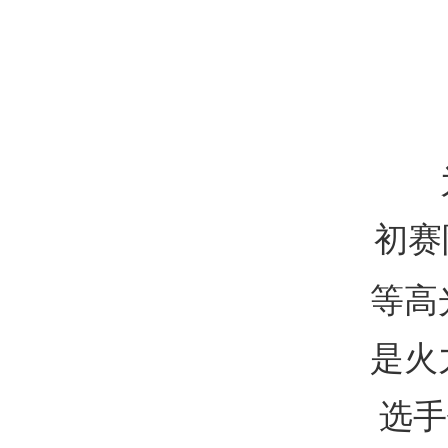
初赛
等高
是火
选手