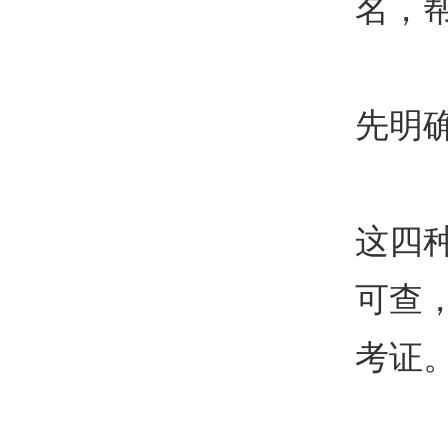
名，
先明
这四
可查
考证