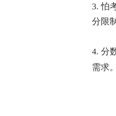
3.
怕
分限
4.
分
需求