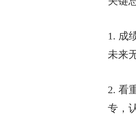
关键
1.
成
未来
2.
看
专，