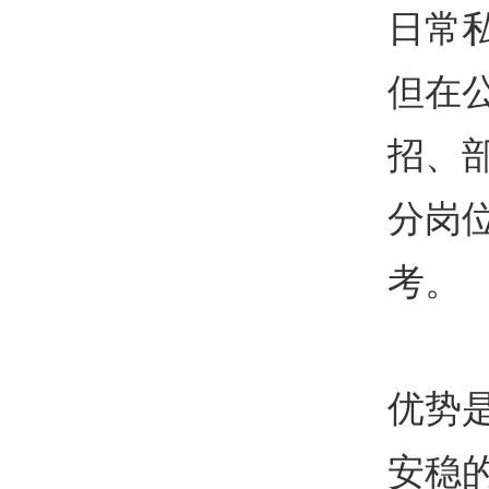
日常
但在
招、
分岗
考。
优势
安稳