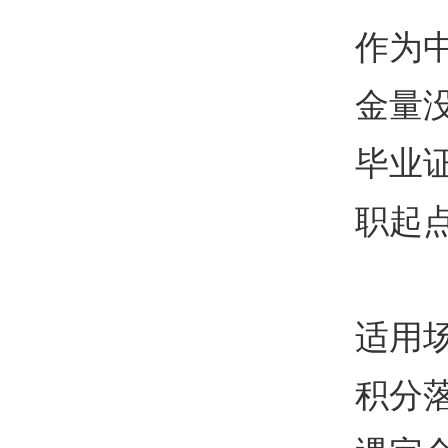
作为
金量
毕业
职起
适用
积分