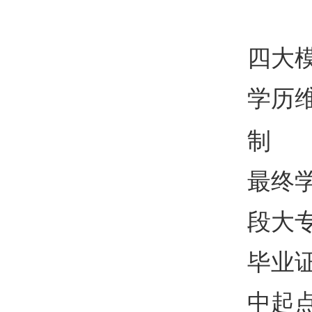
四大
学历
制
最终
段大
毕业
中起