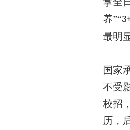
拿全
养”“
3
最明
国家
不受
校招
历，