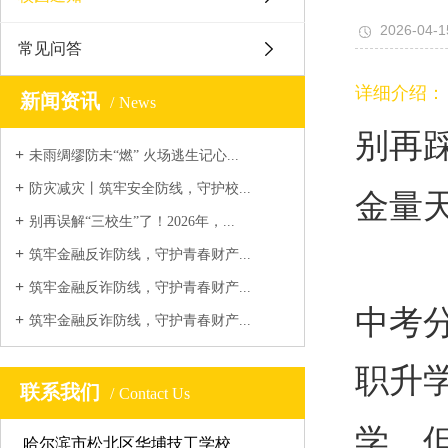
2026-04-1
常见问答
详细介绍：
新闻资讯
News
别再
未雨绸缪防未“燃” 火场逃生记心...
防灾减灾丨筑牢安全防线，守护校...
金量
别再误解“三校生”了！2026年，...
筑牢金融反诈防线，守护青春财产...
筑牢金融反诈防线，守护青春财产...
中考
筑牢金融反诈防线，守护青春财产...
职升
联系我们
Contact Us
学，
哈尔滨市松北区华埔技工学校