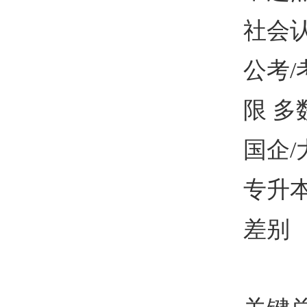
社会
公考
/
限 多
国企
/
专升
差别