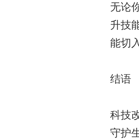
无论
升技
能切
结语
科技
守护