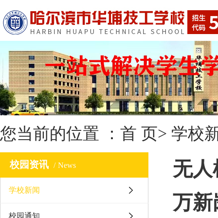
您当前的位置 ：
首 页
>
学校
无人
校园资讯
News
学校新闻
万新
校园通知