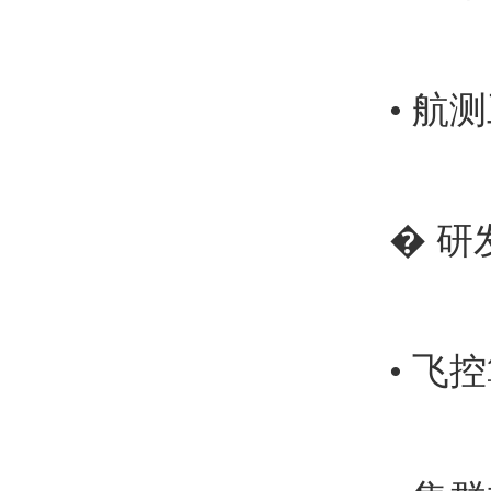
• 
�
研
• 