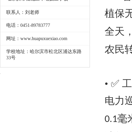
植保
联系人：刘老师
电话：0451-89783777
全天
网址：www.huapuxuexiao.com
农民
学校地址：哈尔滨市松北区浦达东路
33号
• ✅
电力
毫
0.1