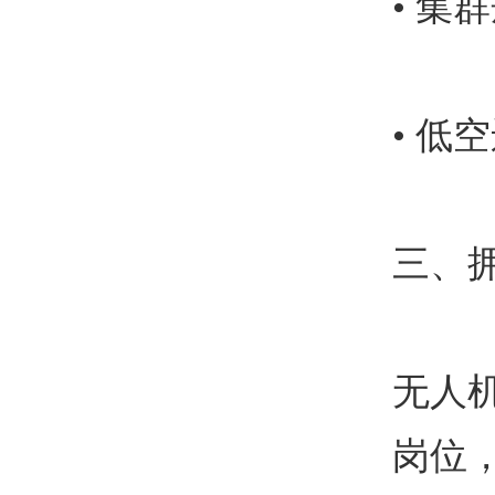
• 
• 
三、
无人
岗位