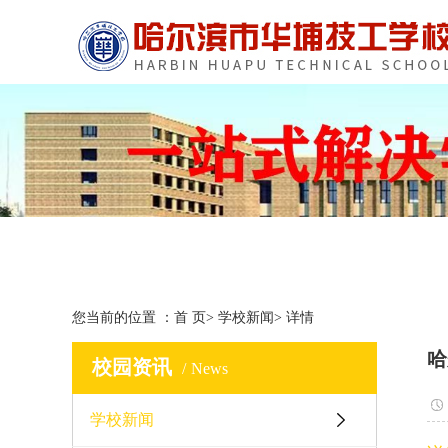
您当前的位置 ：
首 页
>
学校新闻
>
详情
哈
校园资讯
News
学校新闻