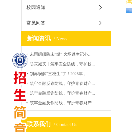
详
校园通知
常见问答
新闻资讯
News
未雨绸缪防未“燃” 火场逃生记心...
防灾减灾丨筑牢安全防线，守护校...
别再误解“三校生”了！2026年，...
筑牢金融反诈防线，守护青春财产...
筑牢金融反诈防线，守护青春财产...
筑牢金融反诈防线，守护青春财产...
联系我们
Contact Us