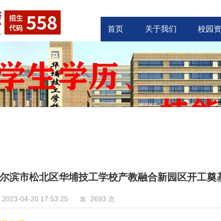
首页
关于我们
校园
尔滨市松北区华埔技工学校产教融合新园区开工奠
2023-04-20 17:53:25
2693 次