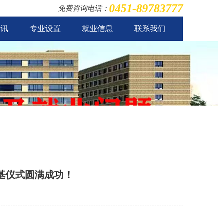
0451-89783777
免费咨询电话：
资讯
专业设置
就业信息
联系我们
基仪式圆满成功！